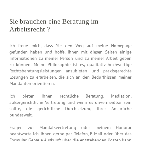
Sie brauchen eine Beratung im
Arbeitsrecht ?
Vertragsrecht ?
Erbrecht ?
Ich freue mich, dass Sie den Weg auf meine Homepage
Familienrecht ?
gefunden haben und hoffe, Ihnen mit diesen Seiten einige
Informationen zu meiner Person und zu meiner Arbeit geben
zu können. Meine Philosophie ist es, qualitativ hochwertige
Rechtsberatungsleistungen anzubieten und praxisgerechte
Lösungen zu erarbeiten, die sich an den Bedürfnissen meiner
Mandanten orientieren.
Ich bieten Ihnen rechtliche Beratung, Mediation,
außergerichtliche Vertretung und wenn es unvermeidbar sein
sollte, die gerichtliche Durchsetzung Ihrer Ansprüche
bundesweit.
Fragen zur Mandatsvertretung oder meinem Honorar
beantworte ich Ihnen gerne per Telefon, E-Mail oder über das
Formular. Genaue Auskunft über die entstehenden Kosten kann