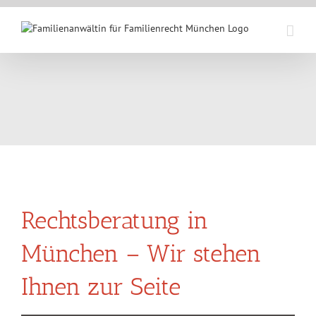
Skip
to
content
Rechtsberatung in
München – Wir stehen
Ihnen zur Seite